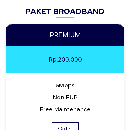
PAKET BROADBAND
PREMIUM
Rp.200.000
5Mbps
Non FUP
Free Maintenance
Order