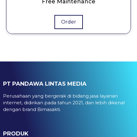
Free Maintenance
Order
PT PANDAWA LINTAS MEDIA
Perusahaan yang bergerak di bidang jasa layanan
internet, didirikan pada tahun 2021, dan lebih dikenal
dengan brand Bimasakti.
PRODUK